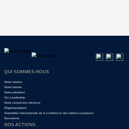
QUI SOMMES-NOUS
Notre mission
Notre histoire
Notre président
Our Leadership
Notre conseil des mécènes
Réglementations
Assemblée internationale de la Conférence des rabbins européens
Documents
NOS ACTIONS