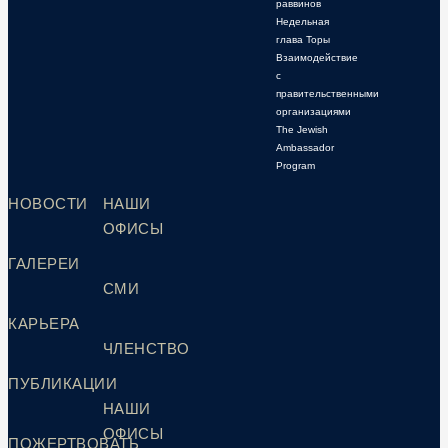
раввинов
Недельная
глава Торы
Взаимодействие
с
правительственными
организациями
The Jewish
Ambassador
Program
НОВОСТИ
НАШИ
ОФИСЫ
ГАЛЕРЕИ
СМИ
КАРЬЕРА
ЧЛЕНСТВО
ПУБЛИКАЦИИ
НАШИ
ОФИСЫ
ПОЖЕРТВОВАТЬ