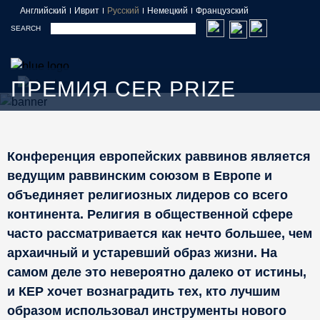
Английский
Иврит
Русский
Немецкий
Французский
SEARCH
ПРЕМИЯ CER PRIZE
Конференция европейских раввинов является
ведущим раввинским союзом в Европе и
объединяет религиозных лидеров со всего
континента. Религия в общественной сфере
часто рассматривается как нечто большее, чем
архаичный и устаревший образ жизни. На
самом деле это невероятно далеко от истины,
и КЕР хочет вознаградить тех, кто лучшим
образом использовал инструменты нового