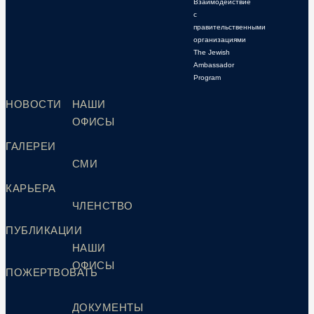
Взаимодействие
с
правительственными
организациями
The Jewish
Ambassador
Program
НОВОСТИ
НАШИ
ОФИСЫ
ГАЛЕРЕИ
СМИ
КАРЬЕРА
ЧЛЕНСТВО
ПУБЛИКАЦИИ
НАШИ
ОФИСЫ
ПОЖЕРТВОВАТЬ
ДОКУМЕНТЫ