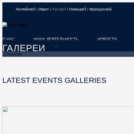
Английский
Иврит
Русский
Немецкий
Французский
О НАС
НАША ДЕЯТЕЛЬНОСТЬ
НОВОСТИ
ГАЛЕРЕИ
LATEST EVENTS GALLERIES