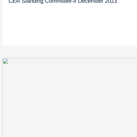
CER Standing Committee-II December 2023