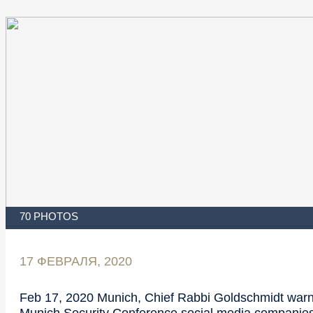
70 PHOTOS
17 ФЕВРАЛЯ, 2020
Feb 17, 2020 Munich, Chief Rabbi Goldschmidt war
Munich Security Conference social media companies