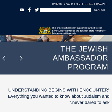
אנגלית
עברית
רוסית
גרמנית
צרפתית
SEARCH
THE JEWISH
AMBASSADOR
PROGRAM
“UNDERSTANDING BEGINS WITH ENCOUNTER
Everything you wanted to know about Judaism and
never dared to ask.”