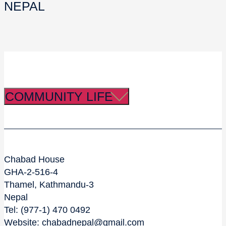
NEPAL
COMMUNITY LIFE
Chabad House
GHA-2-516-4
Thamel, Kathmandu-3
Nepal
Tel: (977-1) 470 0492
Website: chabadnepal@gmail.com