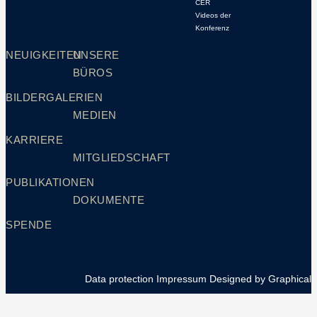
CER
Videos der
Konferenz
NEUIGKEITEN
UNSERE
BÜROS
BILDERGALERIEN
MEDIEN
KARRIERE
MITGLIEDSCHAFT
PUBLIKATIONEN
DOKUMENTE
SPENDE
Data protection
Impressum
Designed by Graphical