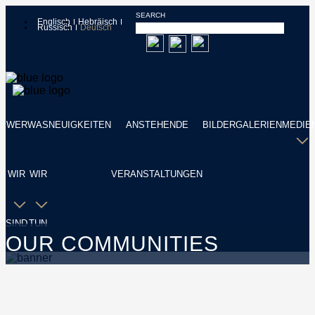
SEARCH
Englisch
Hebräisch
Russisch
Deutsch
WER
WAS
NEUIGKEITEN
ANSTEHENDE
BILDERGALERIEN
MEDIE
WIR
WIR
VERANSTALTUNGEN
SIND
TUN
OUR COMMUNITIES