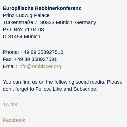
Europäische Rabbinerkonferenz
Prinz-Ludwig-Palace
Türkenstraße 7, 80333 Munich, Germany
P.O. Box 71 04 08
D-81454 Munich
Phone: +49 89 358927510
Fax: +49 89 358927591
Email:
info@rabbiscer.org
You can find us on the following social media. Please
don’t forget to Follow, Like and Subscribe.
Twitter
Facebook