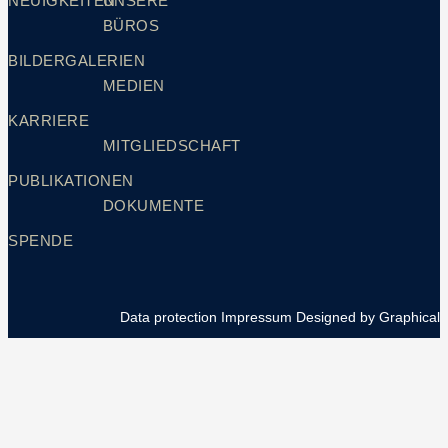
NEUIGKEITEN
UNSERE
BÜROS
BILDERGALERIEN
MEDIEN
KARRIERE
MITGLIEDSCHAFT
PUBLIKATIONEN
DOKUMENTE
SPENDE
Data protection
Impressum
Designed by Graphical